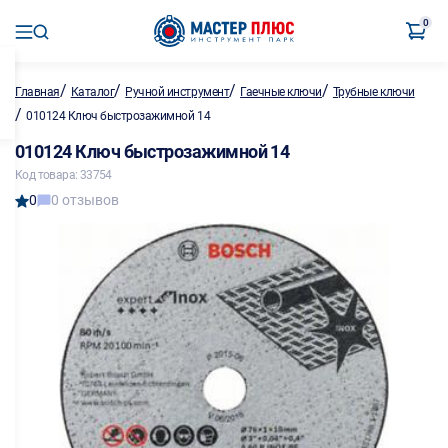
0
/
/
/
/
Главная
Каталог
Ручной инструмент
Гаечные ключи
Трубные ключи
/
010124 Ключ быстрозажимной 14
010124 Ключ быстрозажимной 14
Код товара: 33754
0
0 отзывов