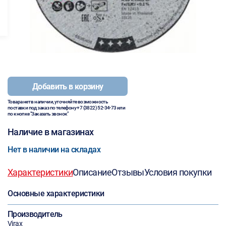
Добавить в корзину
Товара нет в наличии, уточняйте возможность
поставки под заказ по телефону
+7 (3822) 52-34-73
или
по кнопке "Заказать звонок"
Наличие в магазинах
Нет в наличии на складах
Характеристики
Описание
Отзывы
Условия покупки
Основные характеристики
Производитель
Virax