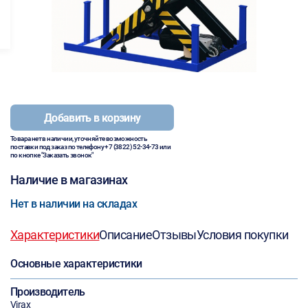
Добавить в корзину
Товара нет в наличии, уточняйте возможность
поставки под заказ по телефону
+7 (3822) 52-34-73
или
по кнопке "Заказать звонок"
Наличие в магазинах
Нет в наличии на складах
Характеристики
Описание
Отзывы
Условия покупки
Основные характеристики
Производитель
Virax