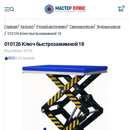
0
/
/
/
/
Главная
Каталог
Ручной инструмент
Гаечные ключи
Трубные ключи
/
010126 Ключ быстрозажимной 18
010126 Ключ быстрозажимной 18
Код товара: 33755
0
0 отзывов