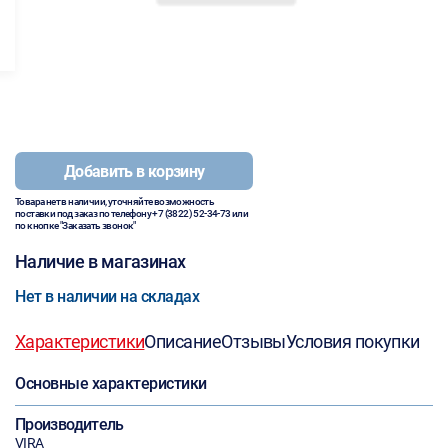
Добавить в корзину
Товара нет в наличии, уточняйте возможность
поставки под заказ по телефону
+7 (3822) 52-34-73
или
по кнопке "Заказать звонок"
Наличие в магазинах
Нет в наличии на складах
Характеристики
Описание
Отзывы
Условия покупки
Основные характеристики
Производитель
VIRA