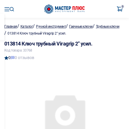
0
/
/
/
/
Главная
Каталог
Ручной инструмент
Гаечные ключи
Трубные ключи
/
013814 Ключ трубный Viragrip 2" усил.
013814 Ключ трубный Viragrip 2" усил.
Код товара: 33768
0
0 отзывов