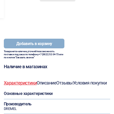
Добавить в корзину
Товара нет в наличии, уточняйте возможность
поставки под заказ по телефону
+7 (3822) 52-34-73
или
по кнопке "Заказать звонок"
Наличие в магазинах
Характеристики
Описание
Отзывы
Условия покупки
Основные характеристики
Производитель
DREMEL