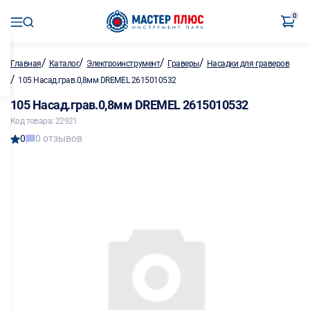
0
/
/
/
/
Главная
Каталог
Электроинструмент
Граверы
Насадки для граверов
/
105 Насад.грав.0,8мм DREMEL 2615010532
105 Насад.грав.0,8мм DREMEL 2615010532
Код товара: 22921
0
0 отзывов