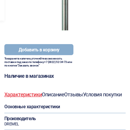
Добавить в корзину
Товара нет в наличии, уточняйте возможность
поставки под заказ по телефону
+7 (3822) 52-34-73
или
по кнопке "Заказать звонок"
Наличие в магазинах
Характеристики
Описание
Отзывы
Условия покупки
Основные характеристики
Производитель
DREMEL