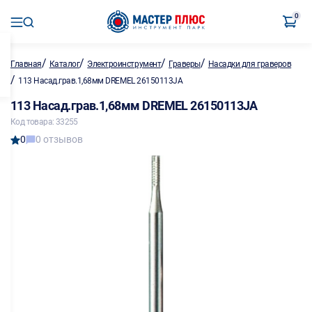
0
/
/
/
/
Главная
Каталог
Электроинструмент
Граверы
Насадки для граверов
/
113 Насад.грав.1,68мм DREMEL 26150113JA
113 Насад.грав.1,68мм DREMEL 26150113JA
Код товара: 33255
0
0 отзывов