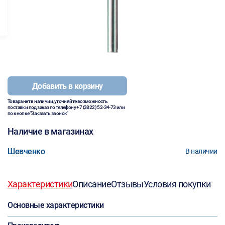
Добавить в корзину
Товара нет в наличии, уточняйте возможность
поставки под заказ по телефону
+7 (3822) 52-34-73
или
по кнопке "Заказать звонок"
Наличие в магазинах
Шевченко
В наличии
Характеристики
Описание
Отзывы
Условия покупки
Основные характеристики