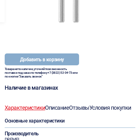
Добавить в корзину
Товара нет в наличии, уточняйте возможность
поставки под заказ по телефону
+7 (3822) 52-34-73
или
по кнопке "Заказать звонок"
Наличие в магазинах
Характеристики
Описание
Отзывы
Условия покупки
Основные характеристики
Производитель
DREMEL