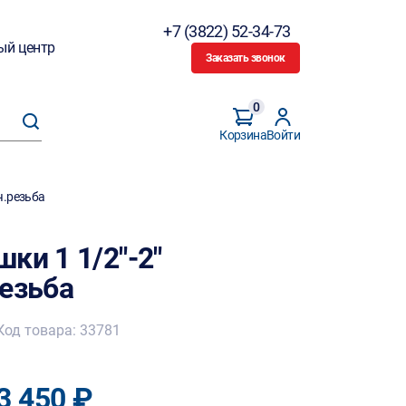
+7 (3822) 52-34-73
ый центр
Заказать звонок
0
Корзина
Войти
ч.резьба
ки 1 1/2"-2"
резьба
Код товара: 33781
3 450 ₽