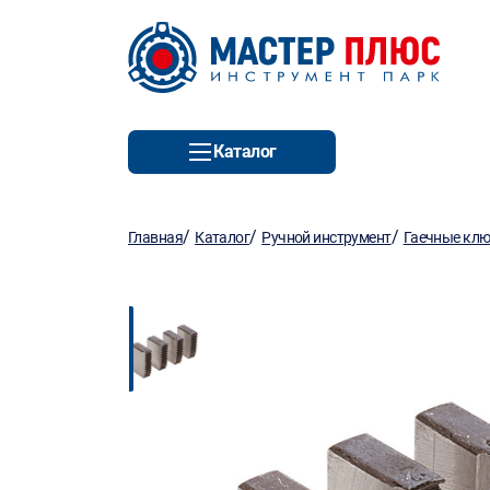
Каталог
/
/
/
Главная
Каталог
Ручной инструмент
Гаечные кл