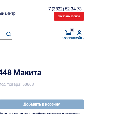
+7 (3822) 52-34-73
ый центр
Заказать звонок
0
Корзина
Войти
448 Макита
Код товара: 60668
Добавить в корзину
Товара нет в наличии, уточняйте возможность поставки под