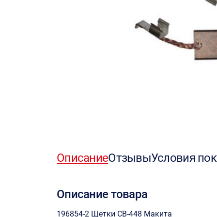
Описание
Отзывы
Условия пок
Описание товара
196854-2 Щетки СВ-448 Макита