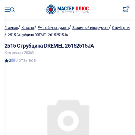
0
/
/
/
/
Главная
Каталог
Ручной инструмент
Зажимной инструмент
Струбцины
/
2515 Струбцина DREMEL 26152515JA
2515 Струбцина DREMEL 26152515JA
Код товара: 28365
0
0 отзывов