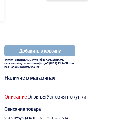
Добавить в корзину
Товара нет в наличии, уточняйте возможность
поставки под заказ по телефону
+7 (3822) 52-34-73
или
по кнопке "Заказать звонок"
Наличие в магазинах
Описание
Отзывы
Условия покупки
Описание товара
2515 Струбцина DREMEL 26152515JA