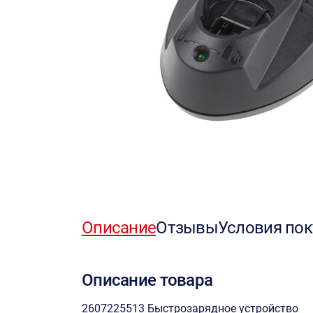
Описание
Отзывы
Условия пок
Описание товара
2607225513 Быстрозарядное устройство