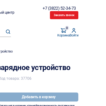
+7 (3822) 52-34-73
ый центр
Заказать звонок
0
Корзина
Войти
тройство
арядное устройство
Код товара: 37706
Добавить в корзину
Товара нет в наличии, уточняйте возможность поставки под