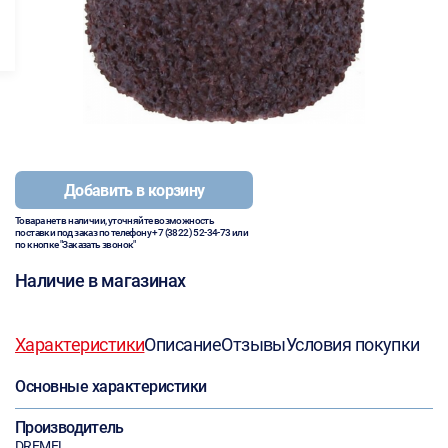
Добавить в корзину
Товара нет в наличии, уточняйте возможность
поставки под заказ по телефону
+7 (3822) 52-34-73
или
по кнопке "Заказать звонок"
Наличие в магазинах
Характеристики
Описание
Отзывы
Условия покупки
Основные характеристики
Производитель
DREMEL