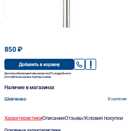
850 ₽
Добавить в корзину
Доступна беспроцентная рассрочка 0%, подробности
уточняйте на кассах в торговых залах.
Наличие в магазинах
Шевченко
В наличии
Характеристики
Описание
Отзывы
Условия покупки
Основные характеристики