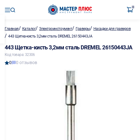
0
/
/
/
/
Главная
Каталог
Электроинструмент
Граверы
Насадки для граверов
/
443 Щетка-кисть 3,2мм сталь DREMEL 26150443JA
443 Щетка-кисть 3,2мм сталь DREMEL 26150443JA
Код товара: 32306
0
0 отзывов