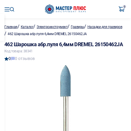
0
/
/
/
/
Главная
Каталог
Электроинструмент
Граверы
Насадки для граверов
/
462 Шарошка абр.пуля 6,4мм DREMEL 26150462JA
462 Шарошка абр.пуля 6,4мм DREMEL 26150462JA
Код товара: 38341
0
0 отзывов