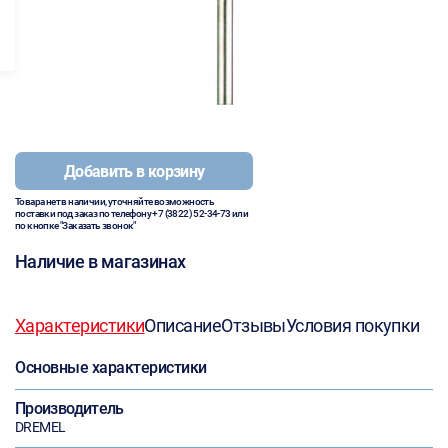
Добавить в корзину
Товара нет в наличии, уточняйте возможность
поставки под заказ по телефону
+7 (3822) 52-34-73
или
по кнопке "Заказать звонок"
Наличие в магазинах
Характеристики
Описание
Отзывы
Условия покупки
Основные характеристики
Производитель
DREMEL