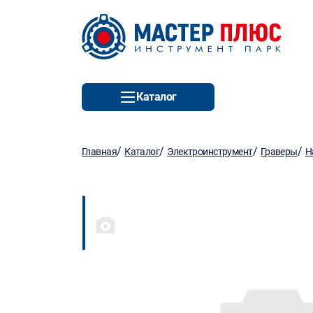
Каталог
/
/
/
/
Главная
Каталог
Электроинструмент
Граверы
Н