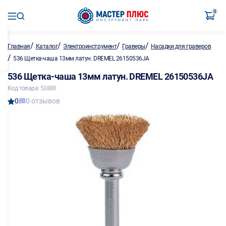
0
/
/
/
/
Главная
Каталог
Электроинструмент
Граверы
Насадки для граверов
/
536 Щетка-чаша 13мм латун. DREMEL 26150536JA
536 Щетка-чаша 13мм латун. DREMEL 26150536JA
Код товара: 53880
0
0 отзывов