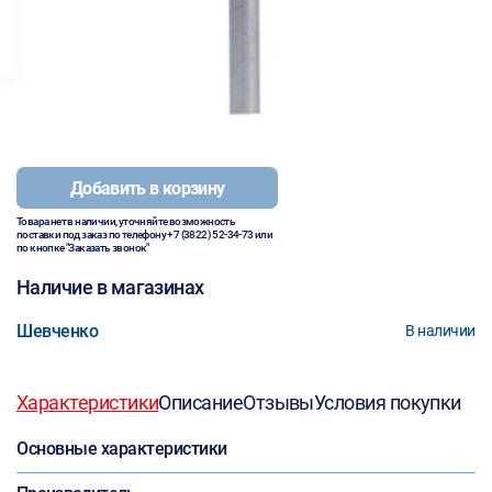
Добавить в корзину
Товара нет в наличии, уточняйте возможность
поставки под заказ по телефону
+7 (3822) 52-34-73
или
по кнопке "Заказать звонок"
Наличие в магазинах
Шевченко
В наличии
Характеристики
Описание
Отзывы
Условия покупки
Основные характеристики