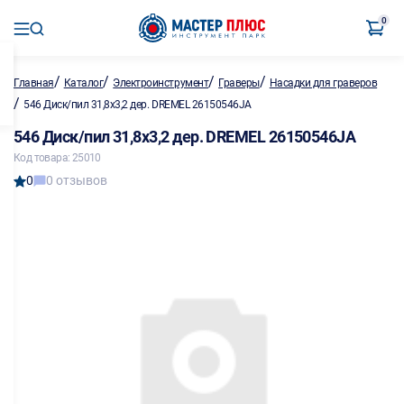
0
/
/
/
/
Главная
Каталог
Электроинструмент
Граверы
Насадки для граверов
/
546 Диск/пил 31,8х3,2 дер. DREMEL 26150546JA
546 Диск/пил 31,8х3,2 дер. DREMEL 26150546JA
Код товара: 25010
0
0 отзывов