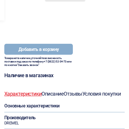
Добавить в корзину
Товара нет в наличии, уточняйте возможность
поставки под заказ по телефону
+7 (3822) 52-34-73
или
по кнопке "Заказать звонок"
Наличие в магазинах
Характеристики
Описание
Отзывы
Условия покупки
Основные характеристики
Производитель
DREMEL