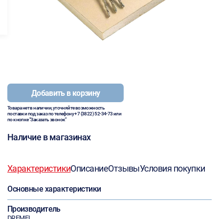
Добавить в корзину
Товара нет в наличии, уточняйте возможность
поставки под заказ по телефону
+7 (3822) 52-34-73
или
по кнопке "Заказать звонок"
Наличие в магазинах
Характеристики
Описание
Отзывы
Условия покупки
Основные характеристики
Производитель
DREMEL