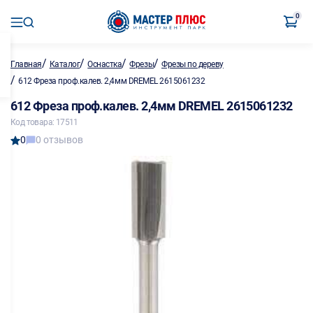
0
/
/
/
/
Главная
Каталог
Оснастка
Фрезы
Фрезы по дереву
/
612 Фреза проф.калев. 2,4мм DREMEL 2615061232
612 Фреза проф.калев. 2,4мм DREMEL 2615061232
Код товара: 17511
0
0 отзывов