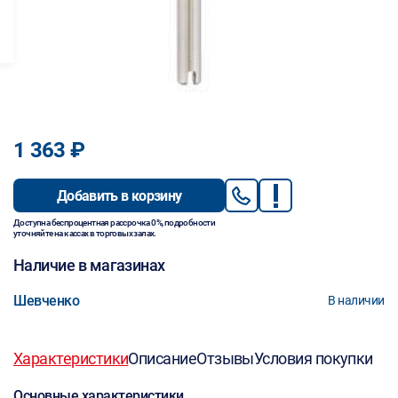
1 363 ₽
Добавить в корзину
Доступна беспроцентная рассрочка 0%, подробности
уточняйте на кассах в торговых залах.
Наличие в магазинах
Шевченко
В наличии
Характеристики
Описание
Отзывы
Условия покупки
Основные характеристики