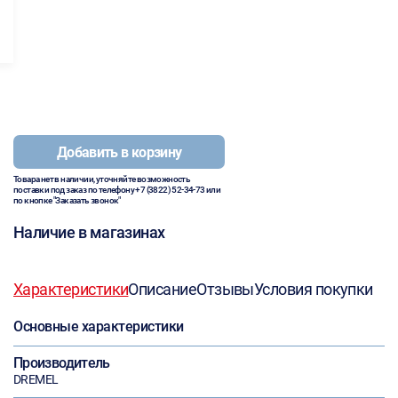
Добавить в корзину
Товара нет в наличии, уточняйте возможность
поставки под заказ по телефону
+7 (3822) 52-34-73
или
по кнопке "Заказать звонок"
Наличие в магазинах
Характеристики
Описание
Отзывы
Условия покупки
Основные характеристики
Производитель
DREMEL