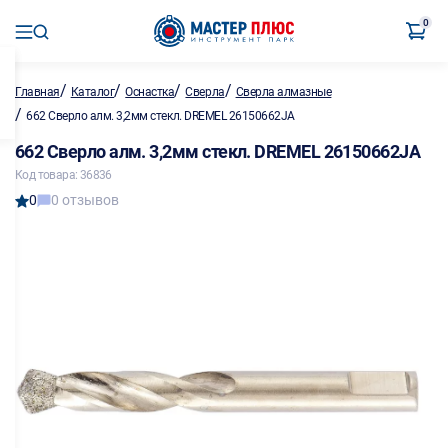
0
/
/
/
/
Главная
Каталог
Оснастка
Сверла
Сверла алмазные
/
662 Сверло алм. 3,2мм стекл. DREMEL 26150662JA
662 Сверло алм. 3,2мм стекл. DREMEL 26150662JA
Код товара: 36836
0
0 отзывов