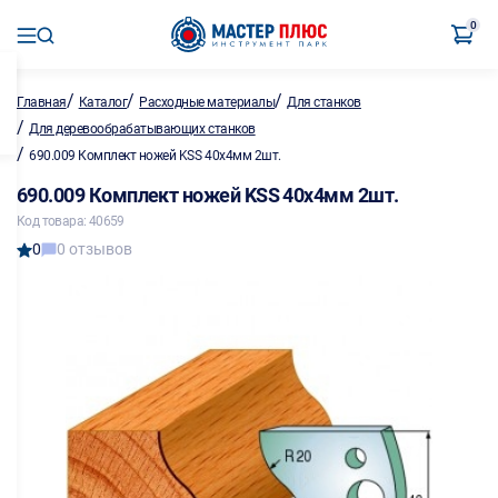
0
/
/
/
Главная
Каталог
Расходные материалы
Для станков
/
Для деревообрабатывающих станков
/
690.009 Комплект ножей KSS 40х4мм 2шт.
690.009 Комплект ножей KSS 40х4мм 2шт.
Код товара: 40659
0
0 отзывов