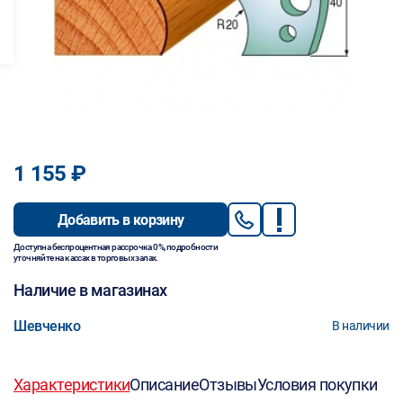
1 155 ₽
Добавить в корзину
Доступна беспроцентная рассрочка 0%, подробности
уточняйте на кассах в торговых залах.
Наличие в магазинах
Шевченко
В наличии
Характеристики
Описание
Отзывы
Условия покупки