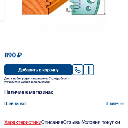
890 ₽
Добавить в корзину
Доступна беспроцентная рассрочка 0%, подробности
уточняйте на кассах в торговых залах.
Наличие в магазинах
Шевченко
В наличии
Характеристики
Описание
Отзывы
Условия покупки