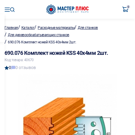
0
/
/
/
Главная
Каталог
Расходные материалы
Для станков
/
Для деревообрабатывающих станков
/
690.076 Комплект ножей KSS 40х4мм 2шт.
690.076 Комплект ножей KSS 40х4мм 2шт.
Код товара: 40670
0
0 отзывов