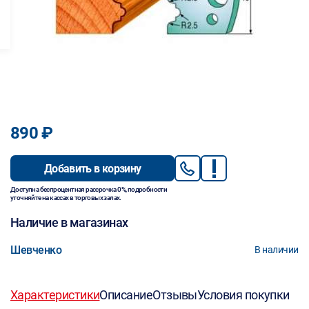
890 ₽
Добавить в корзину
Доступна беспроцентная рассрочка 0%, подробности
уточняйте на кассах в торговых залах.
Наличие в магазинах
Шевченко
В наличии
Характеристики
Описание
Отзывы
Условия покупки