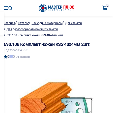
0
/
/
/
Главная
Каталог
Расходные материалы
Для станков
/
Для деревообрабатывающих станков
/
690.108 Комплект ножей KSS 40х4мм 2шт.
690.108 Комплект ножей KSS 40х4мм 2шт.
Код товара: 43878
0
0 отзывов