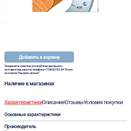
Добавить в корзину
Товара нет в наличии, уточняйте возможность
поставки под заказ по телефону
+7 (3822) 52-34-73
или
по кнопке "Заказать звонок"
Наличие в магазинах
Характеристики
Описание
Отзывы
Условия покупки
Основные характеристики
Производитель