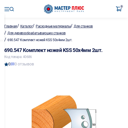
0
/
/
/
Главная
Каталог
Расходные материалы
Для станков
/
Для деревообрабатывающих станков
/
690.547 Комплект ножей KSS 50х4мм 2шт.
690.547 Комплект ножей KSS 50х4мм 2шт.
Код товара: 40686
0
0 отзывов