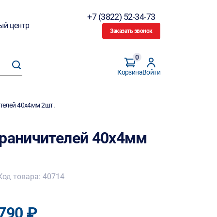
+7 (3822) 52-34-73
ый центр
Заказать звонок
0
Корзина
Войти
телей 40х4мм 2шт.
граничителей 40х4мм
Код товара: 40714
790 ₽