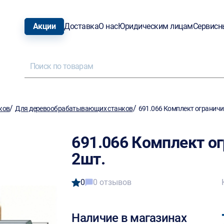
Акции
Доставка
О нас
Юридическим лицам
Сервисн
/
/
ков
Для деревообрабатывающих станков
691.066 Комплект ограничи
691.066 Комплект о
2шт.
0
0 отзывов
Наличие в магазинах