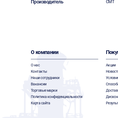
Производитель
СМТ
О компании
Поку
О нас
Акции
Контакты
Новост
Наши сотрудники
Услови
Вакансии
Способ
Торговые марки
Достав
Политика конфиденциальности
Дискон
Карта сайта
Резуль