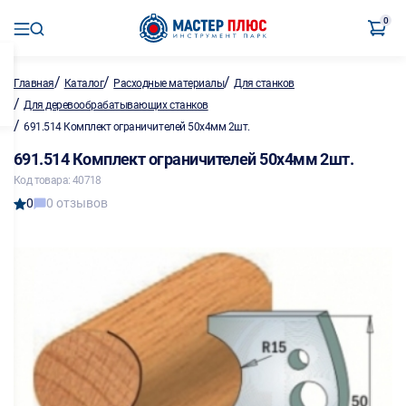
0
/
/
/
Главная
Каталог
Расходные материалы
Для станков
/
Для деревообрабатывающих станков
/
691.514 Комплект ограничителей 50х4мм 2шт.
691.514 Комплект ограничителей 50х4мм 2шт.
Код товара: 40718
0
0 отзывов