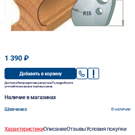
1 390 ₽
Добавить в корзину
Доступна беспроцентная рассрочка 0%, подробности
уточняйте на кассах в торговых залах.
Наличие в магазинах
Шевченко
В наличии
Характеристики
Описание
Отзывы
Условия покупки