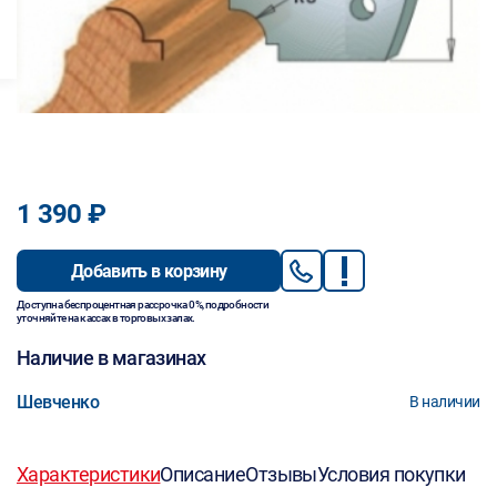
1 390 ₽
Добавить в корзину
Доступна беспроцентная рассрочка 0%, подробности
уточняйте на кассах в торговых залах.
Наличие в магазинах
Шевченко
В наличии
Характеристики
Описание
Отзывы
Условия покупки