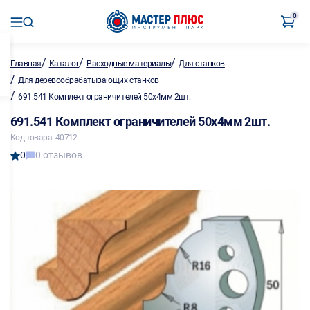
0
/
/
/
Главная
Каталог
Расходные материалы
Для станков
/
Для деревообрабатывающих станков
/
691.541 Комплект ограничителей 50х4мм 2шт.
691.541 Комплект ограничителей 50х4мм 2шт.
Код товара: 40712
0
0 отзывов