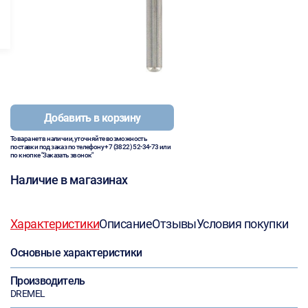
Добавить в корзину
Товара нет в наличии, уточняйте возможность
поставки под заказ по телефону
+7 (3822) 52-34-73
или
по кнопке "Заказать звонок"
Наличие в магазинах
Характеристики
Описание
Отзывы
Условия покупки
Основные характеристики
Производитель
DREMEL