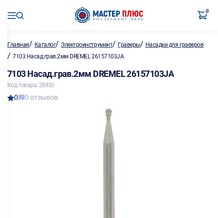
0
/
/
/
/
Главная
Каталог
Электроинструмент
Граверы
Насадки для граверов
/
7103 Насад.грав.2мм DREMEL 26157103JA
7103 Насад.грав.2мм DREMEL 26157103JA
Код товара: 28830
0
0 отзывов