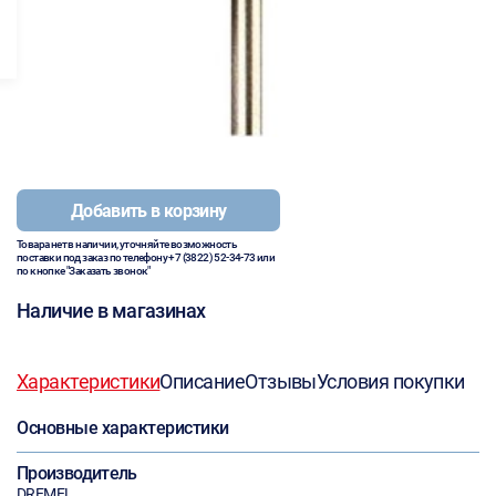
Добавить в корзину
Товара нет в наличии, уточняйте возможность
поставки под заказ по телефону
+7 (3822) 52-34-73
или
по кнопке "Заказать звонок"
Наличие в магазинах
Характеристики
Описание
Отзывы
Условия покупки
Основные характеристики
Производитель
DREMEL