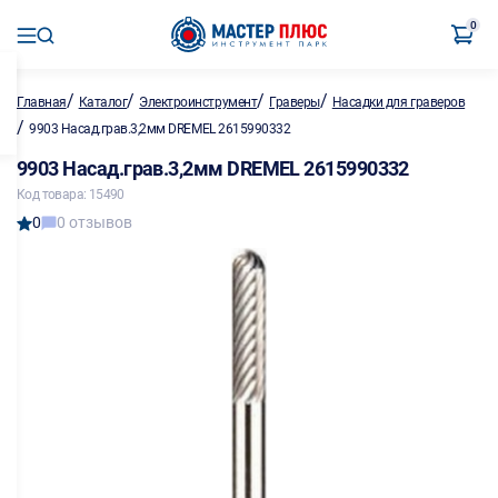
0
/
/
/
/
Главная
Каталог
Электроинструмент
Граверы
Насадки для граверов
/
9903 Насад.грав.3,2мм DREMEL 2615990332
9903 Насад.грав.3,2мм DREMEL 2615990332
Код товара: 15490
0
0 отзывов