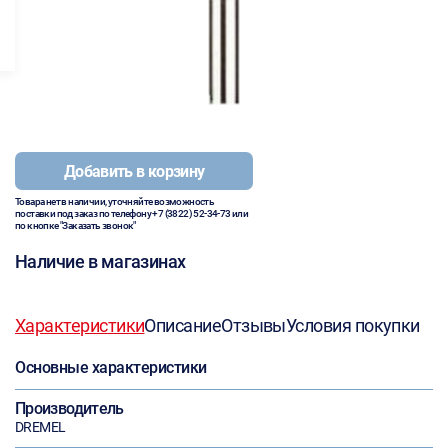
Добавить в корзину
Товара нет в наличии, уточняйте возможность
поставки под заказ по телефону
+7 (3822) 52-34-73
или
по кнопке "Заказать звонок"
Наличие в магазинах
Характеристики
Описание
Отзывы
Условия покупки
Основные характеристики
Производитель
DREMEL