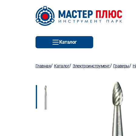
Каталог
/
/
/
/
Главная
Каталог
Электроинструмент
Граверы
Н