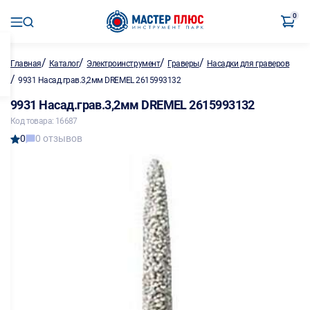
0
/
/
/
/
Главная
Каталог
Электроинструмент
Граверы
Насадки для граверов
/
9931 Насад.грав.3,2мм DREMEL 2615993132
9931 Насад.грав.3,2мм DREMEL 2615993132
Код товара: 16687
0
0 отзывов