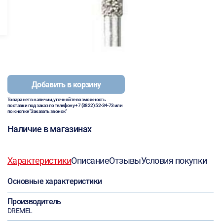
Добавить в корзину
Товара нет в наличии, уточняйте возможность
поставки под заказ по телефону
+7 (3822) 52-34-73
или
по кнопке "Заказать звонок"
Наличие в магазинах
Характеристики
Описание
Отзывы
Условия покупки
Основные характеристики
Производитель
DREMEL