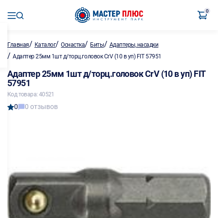
0
/
/
/
/
Главная
Каталог
Оснастка
Биты
Адаптеры, насадки
/
Адаптер 25мм 1шт д/торц.головок CrV (10 в уп) FIT 57951
Адаптер 25мм 1шт д/торц.головок CrV (10 в уп) FIT
57951
Код товара: 40521
0
0 отзывов