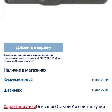
Добавить в корзину
Товара нет в наличии, уточняйте возможность
поставки под заказ по телефону
+7 (3822) 52-34-73
или
по кнопке "Заказать звонок"
Наличие в магазинах
Комсомольский
В наличии
Шевченко
В наличии
Характеристики
Описание
Отзывы
Условия покупки