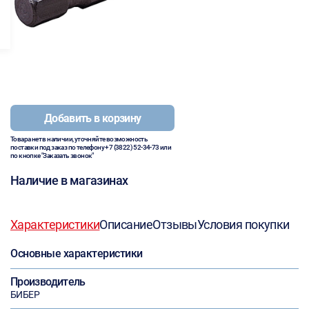
Добавить в корзину
Товара нет в наличии, уточняйте возможность
поставки под заказ по телефону
+7 (3822) 52-34-73
или
по кнопке "Заказать звонок"
Наличие в магазинах
Характеристики
Описание
Отзывы
Условия покупки
Основные характеристики
Производитель
БИБЕР