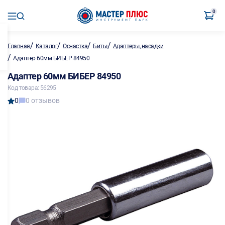
0
/
/
/
/
Главная
Каталог
Оснастка
Биты
Адаптеры, насадки
/
Адаптер 60мм БИБЕР 84950
Адаптер 60мм БИБЕР 84950
Код товара: 56295
0
0 отзывов