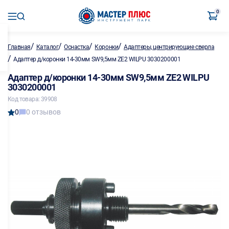
0
/
/
/
/
Главная
Каталог
Оснастка
Коронки
Адаптеры, центрирующие сверла
/
Адаптер д/коронки 14-30мм SW9,5мм ZE2 WILPU 3030200001
Адаптер д/коронки 14-30мм SW9,5мм ZE2 WILPU
3030200001
Код товара: 39908
0
0 отзывов