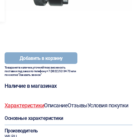
Добавить в корзину
Товара нет в наличии, уточняйте возможность
поставки под заказ по телефону
+7 (3822) 52-34-73
или
по кнопке "Заказать звонок"
Наличие в магазинах
Характеристики
Описание
Отзывы
Условия покупки
Основные характеристики
Производитель
WILPU