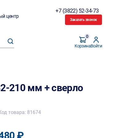
+7 (3822) 52-34-73
ый центр
Заказать звонок
0
Корзина
Войти
2-210 мм + сверло
Код товара: 81674
480 ₽