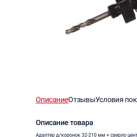
Описание
Отзывы
Условия пок
Описание товара
Адаптер д/коронок 32-210 мм + сверло цен