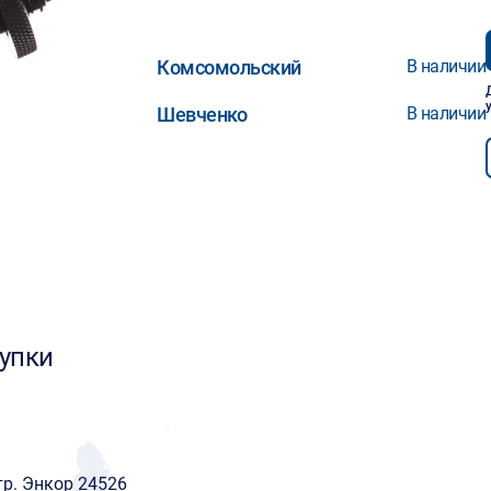
Комсомольский
В наличии
Шевченко
В наличии
упки
тр. Энкор 24526