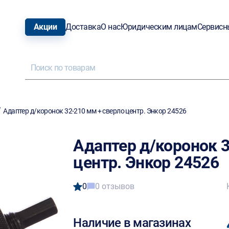
Акции
Доставка
О нас
Юридическим лицам
Сервисн
/
Адаптер д/коронок 32-210 мм + сверло центр. Энкор 24526
Адаптер д/коронок 3
центр. Энкор 24526
0
0 отзывов
Наличие в магазинах