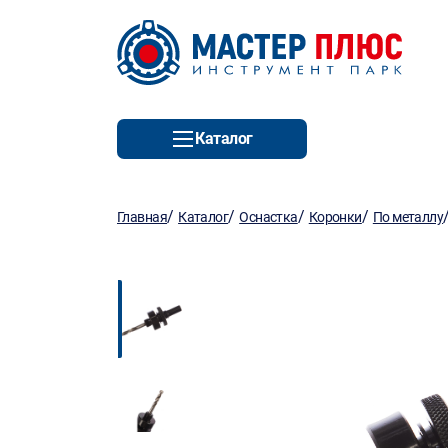
Каталог
/
/
/
/
Главная
Каталог
Оснастка
Коронки
По металлу