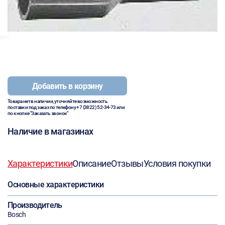
Добавить в корзину
Товара нет в наличии, уточняйте возможность
поставки под заказ по телефону
+7 (3822) 52-34-73
или
по кнопке "Заказать звонок"
Наличие в магазинах
Характеристики
Описание
Отзывы
Условия покупки
Основные характеристики
Производитель
Bosch