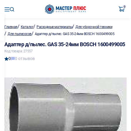
0
/
/
/
Главная
Каталог
Расходные материалы
Для уборочной техники
/
/
Для пылесосов
Адаптер д/пылес. GAS 35-24мм BOSCH 1600499005
Адаптер д/пылес. GAS 35-24мм BOSCH 1600499005
Код товара: 27557
0
0 отзывов