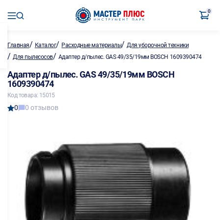
0
/
/
/
Главная
Каталог
Расходные материалы
Для уборочной техники
/
/
Для пылесосов
Адаптер д/пылес. GAS 49/35/19мм BOSCH 1609390474
Адаптер д/пылес. GAS 49/35/19мм BOSCH
1609390474
Код товара: 15015
0
0 отзывов