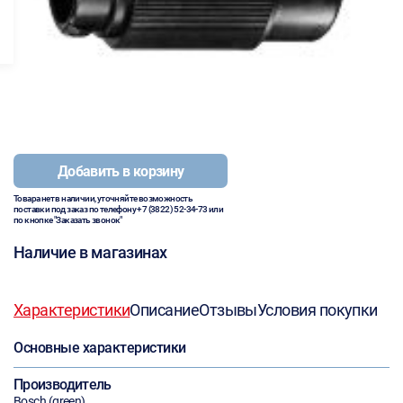
Добавить в корзину
Товара нет в наличии, уточняйте возможность
поставки под заказ по телефону
+7 (3822) 52-34-73
или
по кнопке "Заказать звонок"
Наличие в магазинах
Характеристики
Описание
Отзывы
Условия покупки
Основные характеристики
Производитель
Bosch (green)