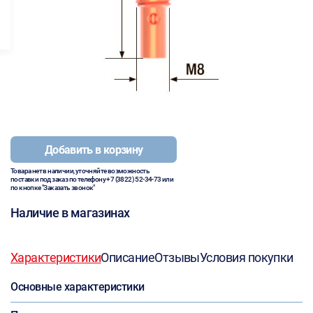
Добавить в корзину
Товара нет в наличии, уточняйте возможность
поставки под заказ по телефону
+7 (3822) 52-34-73
или
по кнопке "Заказать звонок"
Наличие в магазинах
Характеристики
Описание
Отзывы
Условия покупки
Основные характеристики