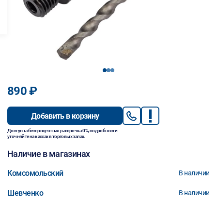
1
2
3
890 ₽
Добавить в корзину
Доступна беспроцентная рассрочка 0%, подробности
уточняйте на кассах в торговых залах.
Наличие в магазинах
Комсомольский
В наличии
Шевченко
В наличии