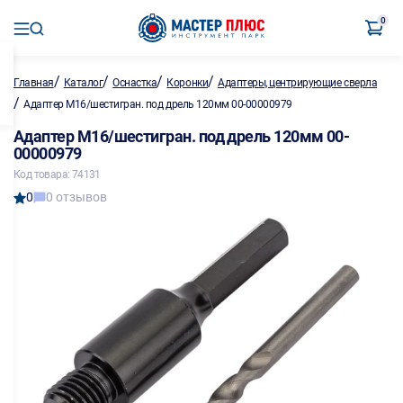
0
/
/
/
/
Главная
Каталог
Оснастка
Коронки
Адаптеры, центрирующие сверла
/
Адаптер M16/шестигран. под дрель 120мм 00-00000979
Адаптер M16/шестигран. под дрель 120мм 00-
00000979
Код товара: 74131
0
0 отзывов