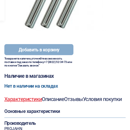
Добавить в корзину
Товара нет в наличии, уточняйте возможность
поставки под заказ по телефону
+7 (3822) 52-34-73
или
по кнопке "Заказать звонок"
Наличие в магазинах
Нет в наличии на складах
Характеристики
Описание
Отзывы
Условия покупки
Основные характеристики
Производитель
PROJAHN