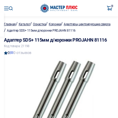
0
/
/
/
/
Главная
Каталог
Оснастка
Коронки
Адаптеры, центрирующие сверла
/
Адаптер SDS+ 115мм д/коронки PROJAHN 81116
Адаптер SDS+ 115мм д/коронки PROJAHN 81116
Код товара: 21198
0
0 отзывов