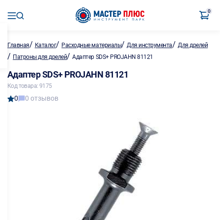
0
/
/
/
/
Главная
Каталог
Расходные материалы
Для инструмента
Для дрелей
/
/
Патроны для дрелей
Адаптер SDS+ PROJAHN 81121
Адаптер SDS+ PROJAHN 81121
Код товара: 9175
0
0 отзывов