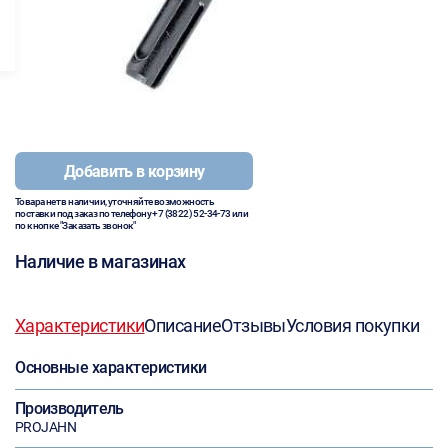
Добавить в корзину
Товара нет в наличии, уточняйте возможность
поставки под заказ по телефону
+7 (3822) 52-34-73
или
по кнопке "Заказать звонок"
Наличие в магазинах
Характеристики
Описание
Отзывы
Условия покупки
Основные характеристики
Производитель
PROJAHN