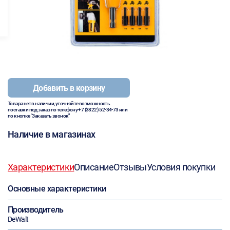
Добавить в корзину
Товара нет в наличии, уточняйте возможность
поставки под заказ по телефону
+7 (3822) 52-34-73
или
по кнопке "Заказать звонок"
Наличие в магазинах
Характеристики
Описание
Отзывы
Условия покупки
Основные характеристики
Производитель
DeWalt