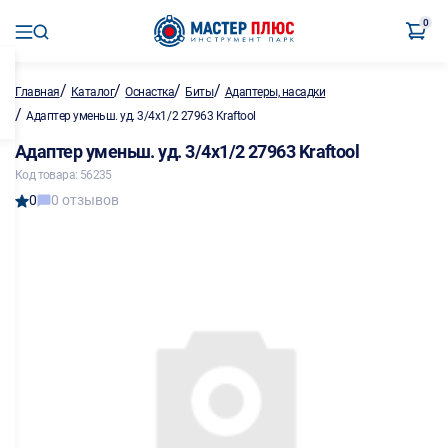
0
/
/
/
/
Главная
Каталог
Оснастка
Биты
Адаптеры, насадки
/
Адаптер уменьш. уд. 3/4х1/2 27963 Kraftool
Адаптер уменьш. уд. 3/4х1/2 27963 Kraftool
Код товара: 56235
0
0 отзывов