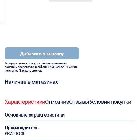
Добавить в корзину
Товара нет в наличии, уточняйте возможность
поставки под заказ по телефону
+7 (3822) 52-34-73
или
по кнопке "Заказать звонок"
Наличие в магазинах
Характеристики
Описание
Отзывы
Условия покупки
Основные характеристики
Производитель
KRAFTOOL