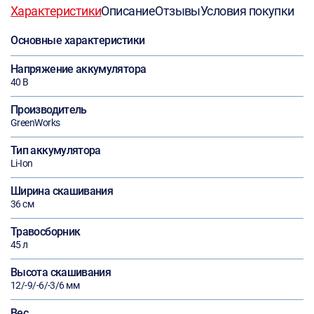
Характеристики
Описание
Отзывы
Условия покупки
Основные характеристики
Напряжение аккумулятора
40 В
Производитель
GreenWorks
Тип аккумулятора
Li-Ion
Ширина скашивания
36 см
Травосборник
45 л
Высота скашивания
12/-9/-6/-3/6 мм
Вес