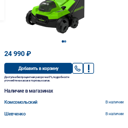
1
2
24 990 ₽
Добавить в корзину
Доступна беспроцентная рассрочка 0%, подробности
уточняйте на кассах в торговых залах.
Наличие в магазинах
Комсомольский
В наличии
Шевченко
В наличии