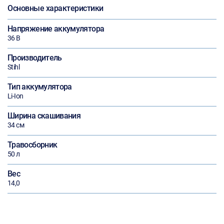
Основные характеристики
Напряжение аккумулятора
36 В
Производитель
Stihl
Тип аккумулятора
Li-Ion
Ширина скашивания
34 см
Травосборник
50 л
Вес
14,0