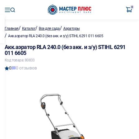
0
/
/
/
Главная
Каталог
Все для сада
Аэраторы
/
Акк.аэратор RLA 240.0 (без акк. и з/у) STIHL 6291 011 6605
Акк.аэратор RLA 240.0 (без акк. и з/у) STIHL 6291
011 6605
Код товара: 80833
0
0 отзывов