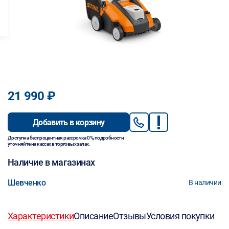
21 990 ₽
Добавить в корзину
Доступна беспроцентная рассрочка 0%, подробности
уточняйте на кассах в торговых залах.
Наличие в магазинах
Шевченко
В наличии
Характеристики
Описание
Отзывы
Условия покупки