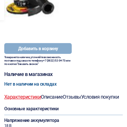
Добавить в корзину
Товара нет в наличии, уточняйте возможность
поставки под заказ по телефону
+7 (3822) 52-34-73
или
по кнопке "Заказать звонок"
Наличие в магазинах
Нет в наличии на складах
Характеристики
Описание
Отзывы
Условия покупки
Основные характеристики
Напряжение аккумулятора
18 В