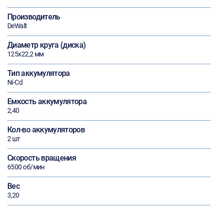
Производитель
DeWalt
Диаметр круга (диска)
125х22,2 мм
Тип аккумулятора
Ni-Cd
Емкость аккумулятора
2,40
Кол-во аккумуляторов
2 шт
Скорость вращения
6500 об/мин
Вес
3,20