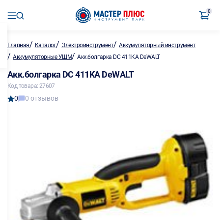
0
/
/
/
Главная
Каталог
Электроинструмент
Аккумуляторный инструмент
/
/
Аккумуляторные УШМ
Акк.болгарка DC 411KA DeWALT
Акк.болгарка DC 411KA DeWALT
Код товара: 27607
0
0 отзывов