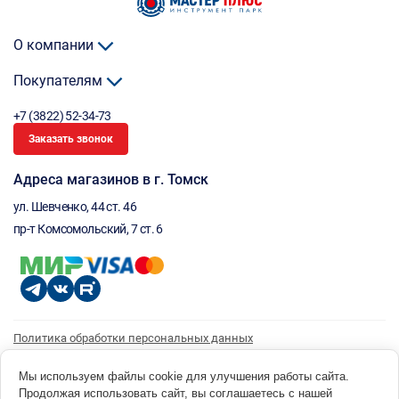
О компании
Покупателям
+7 (3822) 52-34-73
Заказать звонок
Адреса магазинов в г. Томск
ул. Шевченко, 44 ст. 46
пр-т Комсомольский, 7 ст. 6
Политика обработки персональных данных
Согласие на обработку персональных данных
Согласие на получение рассылки
Мы используем файлы cookie для улучшения работы сайта.
Продолжая использовать сайт, вы соглашаетесь с нашей