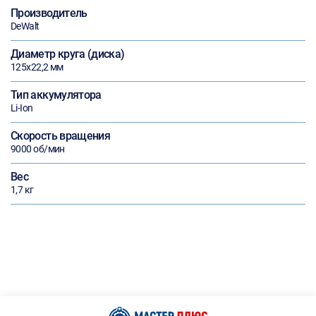
Производитель
DeWalt
Диаметр круга (диска)
125х22,2 мм
Тип аккумулятора
Li-Ion
Скорость вращения
9000 об/мин
Вес
1,7 кг