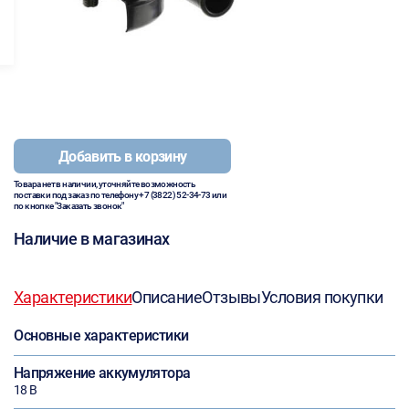
Добавить в корзину
Товара нет в наличии, уточняйте возможность
поставки под заказ по телефону
+7 (3822) 52-34-73
или
по кнопке "Заказать звонок"
Наличие в магазинах
Характеристики
Описание
Отзывы
Условия покупки
Основные характеристики
Напряжение аккумулятора
18 В