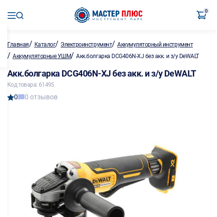
0
/
/
/
Главная
Каталог
Электроинструмент
Аккумуляторный инструмент
/
/
Аккумуляторные УШМ
Акк.болгарка DCG406N-XJ без акк. и з/у DeWALT
Акк.болгарка DCG406N-XJ без акк. и з/у DeWALT
Код товара: 61495
0
0 отзывов