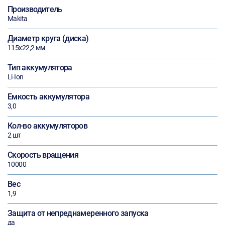
Производитель
Makita
Диаметр круга (диска)
115х22,2 мм
Тип аккумулятора
Li-Ion
Емкость аккумулятора
3,0
Кол-во аккумуляторов
2 шт
Скорость вращения
10000
Вес
1,9
Защита от непреднамеренного запуска
да