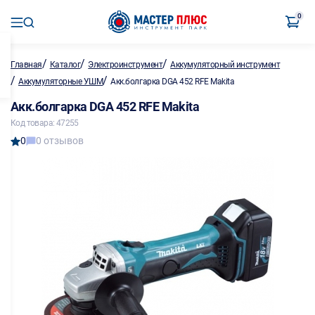
0
/
/
/
Главная
Каталог
Электроинструмент
Аккумуляторный инструмент
/
/
Аккумуляторные УШМ
Акк.болгарка DGA 452 RFE Makita
Акк.болгарка DGA 452 RFE Makita
Код товара: 47255
0
0 отзывов