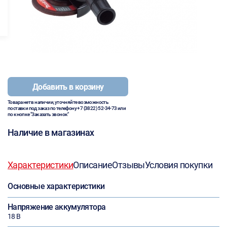
Добавить в корзину
Товара нет в наличии, уточняйте возможность
поставки под заказ по телефону
+7 (3822) 52-34-73
или
по кнопке "Заказать звонок"
Наличие в магазинах
Характеристики
Описание
Отзывы
Условия покупки
Основные характеристики
Напряжение аккумулятора
18 В