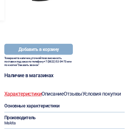
Добавить в корзину
Товара нет в наличии, уточняйте возможность
поставки под заказ по телефону
+7 (3822) 52-34-73
или
по кнопке "Заказать звонок"
Наличие в магазинах
Характеристики
Описание
Отзывы
Условия покупки
Основные характеристики
Производитель
Makita